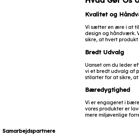
Kvalitet og Hånd
Vi sætter en ære i at 
design og håndværk. V
sikre, at hvert produkt
Bredt Udvalg
Uanset om du leder eft
vi et bredt udvalg af
stilarter for at sikre, 
Bæredygtighed
Vi er engageret i bær
vores produkter er la
mere miljøvenlige forre
Samarbejdspartnere