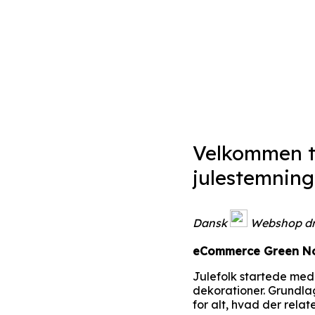
Velkommen ti
julestemning
Dansk
Webshop drev
eCommerce Green No
Julefolk startede med
dekorationer. Grundlag
for alt, hvad der relater