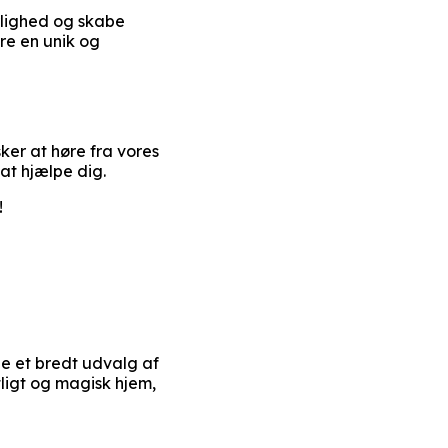
ærlighed og skabe
re en unik og
sker at høre fra vores
 at hjælpe dig.
!
de et bredt udvalg af
tligt og magisk hjem,