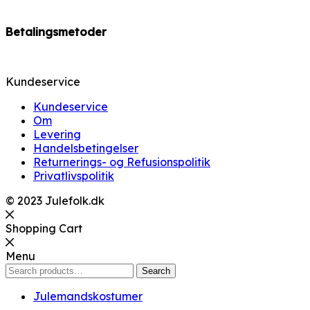
Betalingsmetoder
Kundeservice
Kundeservice
Om
Levering
Handelsbetingelser
Returnerings- og Refusionspolitik
Privatlivspolitik
© 2023 Julefolk.dk
Shopping Cart
Menu
Search
Search
for:
Julemandskostumer