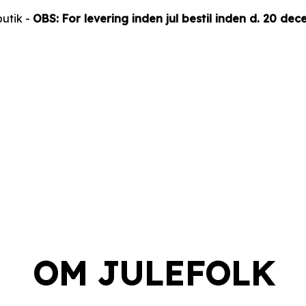
utik -
OBS: For levering inden jul bestil inden d. 20 de
OM JULEFOLK