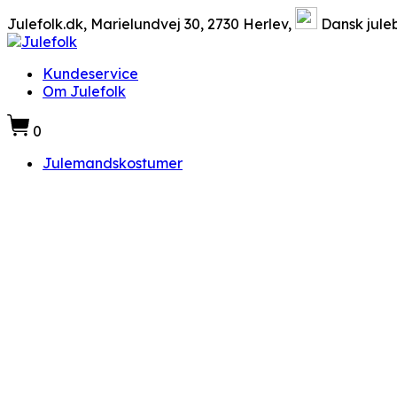
Julefolk.dk, Marielundvej 30, 2730 Herlev,
Dansk juleb
Kundeservice
Om Julefolk
0
Julemandskostumer