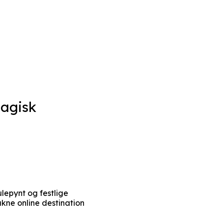
magisk
lepynt og festlige
ukne online destination