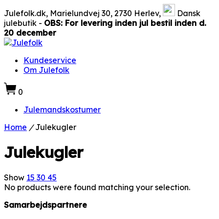
Julefolk.dk, Marielundvej 30, 2730 Herlev,
Dansk
julebutik -
OBS: For levering inden jul bestil inden d.
20 december
Kundeservice
Om Julefolk
0
Julemandskostumer
Home
/
Julekugler
Julekugler
Show
15
30
45
No products were found matching your selection.
Samarbejdspartnere