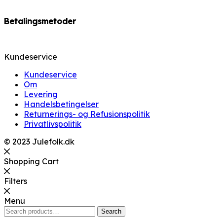
Betalingsmetoder
Kundeservice
Kundeservice
Om
Levering
Handelsbetingelser
Returnerings- og Refusionspolitik
Privatlivspolitik
© 2023 Julefolk.dk
Shopping Cart
Filters
Menu
Search
Search
for: